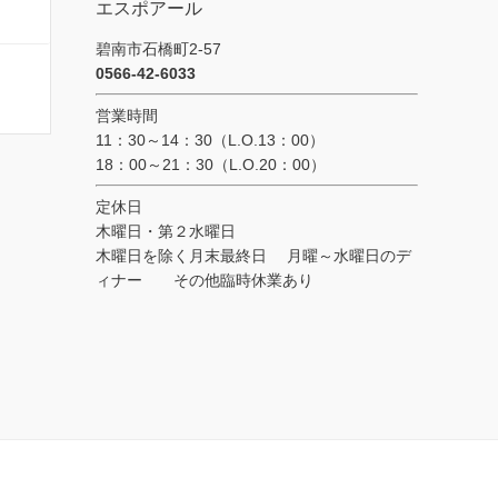
エスポアール
碧南市石橋町2-57
0566-42-6033
営業時間
11：30～14：30（L.O.13：00）
18：00～21：30（L.O.20：00）
定休日
木曜日・第２水曜日
木曜日を除く月末最終日 月曜～水曜日のデ
ィナー その他臨時休業あり