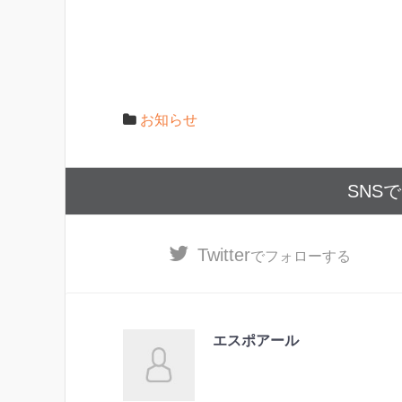
お知らせ
SNS
Twitter
でフォローする
エスポアール