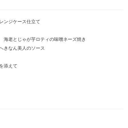
レンジケース仕立て
 海老とじゃが芋ロティの味噌ネーズ焼き
へきなん美人のソース
を添えて