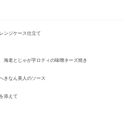
レンジケース仕立て
 海老とじゃが芋ロティの味噌ネーズ焼き
へきなん美人のソース
を添えて