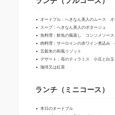
ランチ（フルコース）
オードブル：へきなん美人のムース オ
スープ：へきなん美人のポタージュ
魚料理：鮮魚の蕪蒸し コンソメソース
肉料理：サーロインの赤ワイン煮込み 
五穀米の和風リゾット
デザート：苺のティラミス 小豆と白玉
珈琲又は紅茶
ランチ（ミニコース）
本日のオードブル