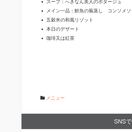
スープ：へきなん美人のポタージュ
メイン一品：鮮魚の蕪蒸し コンソメソ
五穀米の和風リゾット
本日のデザート
珈琲又は紅茶
メニュー
SNS