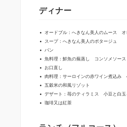
ディナー
オードブル：へきなん美人のムース オ
スープ：へきなん美人のポタージュ
パン
魚料理：鮮魚の蕪蒸し コンソメソース
お口直し
肉料理：サーロインの赤ワイン煮込み 
五穀米の和風リゾット
デザート：苺のティラミス 小豆と白玉
珈琲又は紅茶