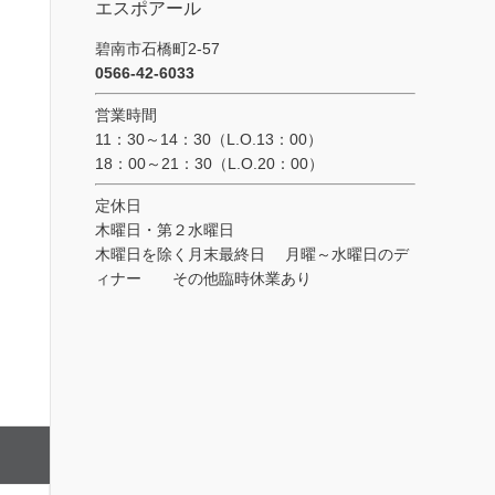
エスポアール
碧南市石橋町2-57
0566-42-6033
営業時間
11：30～14：30（L.O.13：00）
18：00～21：30（L.O.20：00）
定休日
木曜日・第２水曜日
木曜日を除く月末最終日 月曜～水曜日のデ
ィナー その他臨時休業あり