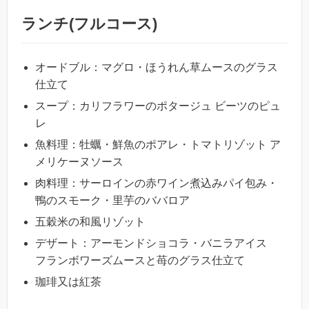
ランチ(フルコース)
オードブル：マグロ・ほうれん草ムースのグラス
仕立て
スープ：カリフラワーのポタージュ ビーツのピュ
レ
魚料理：牡蠣・鮮魚のポアレ・トマトリゾット ア
メリケーヌソース
肉料理：サーロインの赤ワイン煮込みパイ包み・
鴨のスモーク・里芋のババロア
五穀米の和風リゾット
デザート：アーモンドショコラ・バニラアイス
フランボワーズムースと苺のグラス仕立て
珈琲又は紅茶