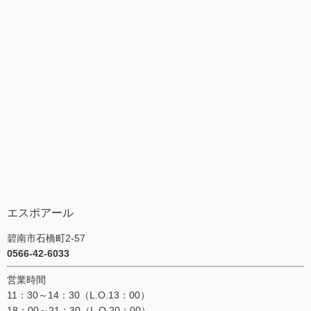
エスポアール
碧南市石橋町2-57
0566-42-6033
営業時間
11：30～14：30（L.O.13：00）
18：00～21：30（L.O.20：00）