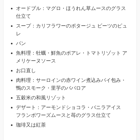
オードブル：マグロ・ほうれん草ムースのグラス
仕立て
スープ：カリフラワーのポタージュ ビーツのピュ
レ
パン
魚料理：牡蠣・鮮魚のポアレ・トマトリゾット ア
メリケーヌソース
お口直し
肉料理：サーロインの赤ワイン煮込みパイ包み・
鴨のスモーク・里芋のババロア
五穀米の和風リゾット
デザート：アーモンドショコラ・バニラアイス
フランボワーズムースと苺のグラス仕立て
珈琲又は紅茶