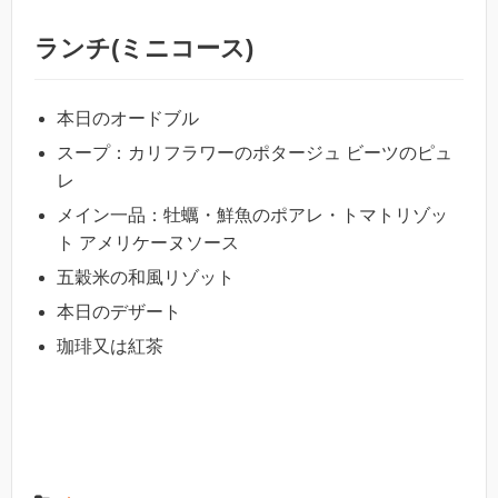
ランチ(ミニコース)
本日のオードブル
スープ：カリフラワーのポタージュ ビーツのピュ
レ
メイン一品：牡蠣・鮮魚のポアレ・トマトリゾッ
ト アメリケーヌソース
五穀米の和風リゾット
本日のデザート
珈琲又は紅茶