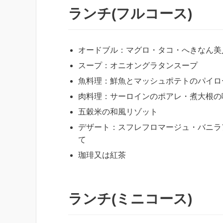
ランチ(フルコース)
オードブル：マグロ・タコ・へきなん美
スープ：オニオングラタンスープ
魚料理：鮮魚とマッシュポテトのパイロ
肉料理：サーロインのポアレ・煮大根の
五穀米の和風リゾット
デザート：スフレフロマージュ・バニラ
て
珈琲又は紅茶
ランチ(ミニコース)