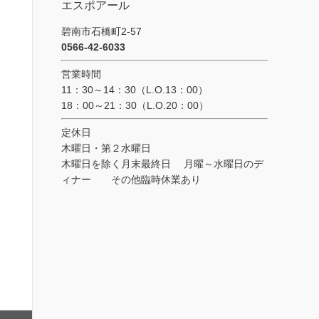
エスポアール
碧南市石橋町2-57
0566-42-6033
営業時間
11：30～14：30（L.O.13：00）
18：00～21：30（L.O.20：00）
定休日
木曜日・第２水曜日
木曜日を除く月末最終日 月曜～水曜日のデ
ィナー その他臨時休業あり