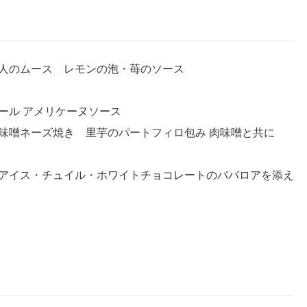
人のムース レモンの泡・苺のソース
ール アメリケーヌソース
味噌ネーズ焼き 里芋のパートフィロ包み 肉味噌と共に
アイス・チュイル・ホワイトチョコレートのババロアを添え