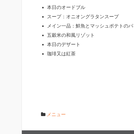
本日のオードブル
スープ：オニオングラタンスープ
メイン一品：鮮魚とマッシュポテトのパ
五穀米の和風リゾット
本日のデザート
珈琲又は紅茶
メニュー