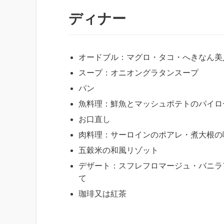
ディナー
オードブル：マグロ・タコ・へきなん美
スープ：オニオングラタンスープ
パン
魚料理：鮮魚とマッシュポテトのパイロ
お口直し
肉料理：サーロインのポアレ・煮大根の
五穀米の和風リゾット
デザート：スフレフロマージュ・バニラ
て
珈琲又は紅茶