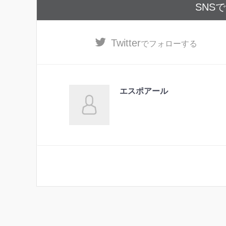
SNS
Twitter
でフォローする
エスポアール