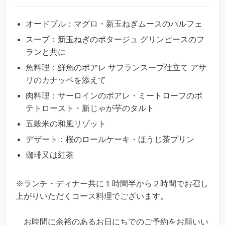
オードブル：マグロ・新玉ねぎムースのパルフェ
スープ：新玉ねぎのポタージュ グリンピースのフ
ランと共に
魚料理：鮮魚のポアレ サフランスープ仕立て アサ
リのカナッペを添えて
肉料理：サーロインのポアレ・ミートローフのポ
テトロースト・新じゃが芋のタルト
五穀米の和風リゾット
デザート：桜のロールケーキ・ほうじ茶プリン
珈琲又は紅茶
※ランチ・ディナー共に１時間半から２時間でお召し
上がりいただくコース料理でございます。
お時間に余裕のあるお日にちでのご予約をお願いい