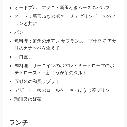
オードブル：マグロ・新玉ねぎムースのパルフェ
スープ：新玉ねぎのポタージュ グリンピースのフ
ランと共に
パン
魚料理：鮮魚のポアレ サフランスープ仕立て アサ
リのカナッペを添えて
お口直し
肉料理：サーロインのポアレ・ミートローフのポ
テトロースト・新じゃが芋のタルト
五穀米の和風リゾット
デザート：桜のロールケーキ・ほうじ茶プリン
珈琲又は紅茶
ランチ